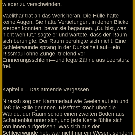
wieder zu verschwinden.
Vaelithar trat an das Werk heran. Die Hülle hatte
keine Augen. Sie hatte Vertiefungen, in denen Blicke
sterben konnten, bevor sie begannen. „Du bist, was
nicht weh tut,“ sagte er und wartete, dass der Raum
sich beruhigte. Der Raum beruhigte sich nicht. Eine
Schleierwunde sprang in der Dunkelheit auf—ein
Rissmaul ohne Zunge, triefend vor
Erinnerungsschleim—und legte Zähne aus Leersturz
frei.
Kapitel II – Das atmende Vergessen
Nirassh sog den Kammerlaut wie Seelenlaut ein und
ließ die Stille gerinnen. Rissfrost kroch über die
Wände; der Raum schob einen zweiten Boden aus
Schattenblut unter sich, und jede Kehle fühlte sich
von innen aufgerissen. Was sich aus der
Schleierwunde hob, war nicht nur ein Wesen, sondern