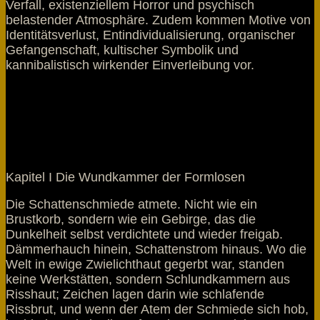
Verfall, existenziellem Horror und psychisch
belastender Atmosphäre. Zudem kommen Motive von
Identitätsverlust, Entindividualisierung, organischer
Gefangenschaft, kultischer Symbolik und
kannibalistisch wirkender Einverleibung vor.
Kapitel I Die Wundkammer der Formlosen
Die Schattenschmiede atmete. Nicht wie ein
Brustkorb, sondern wie ein Gebirge, das die
Dunkelheit selbst verdichtete und wieder freigab.
Dämmerhauch hinein, Schattenstrom hinaus. Wo die
Welt in ewige Zwielichthaut gegerbt war, standen
keine Werkstätten, sondern Schlundkammern aus
Risshaut; Zeichen lagen darin wie schlafende
Rissbrut, und wenn der Atem der Schmiede sich hob,