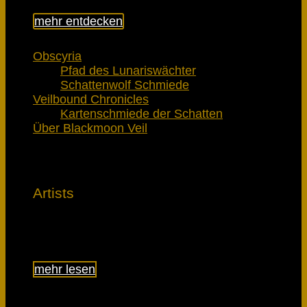
mehr entdecken
Obscyria
Pfad des Lunariswächter
Schattenwolf Schmiede
Veilbound Chronicles
Kartenschmiede der Schatten
Über Blackmoon Veil
Artists
Lerne die Künstler kennen
mehr lesen