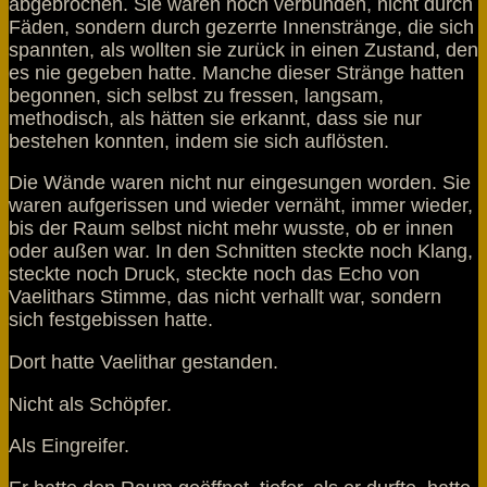
abgebrochen. Sie waren noch verbunden, nicht durch
Fäden, sondern durch gezerrte Innenstränge, die sich
spannten, als wollten sie zurück in einen Zustand, den
es nie gegeben hatte. Manche dieser Stränge hatten
begonnen, sich selbst zu fressen, langsam,
methodisch, als hätten sie erkannt, dass sie nur
bestehen konnten, indem sie sich auflösten.
Die Wände waren nicht nur eingesungen worden. Sie
waren aufgerissen und wieder vernäht, immer wieder,
bis der Raum selbst nicht mehr wusste, ob er innen
oder außen war. In den Schnitten steckte noch Klang,
steckte noch Druck, steckte noch das Echo von
Vaelithars Stimme, das nicht verhallt war, sondern
sich festgebissen hatte.
Dort hatte Vaelithar gestanden.
Nicht als Schöpfer.
Als Eingreifer.