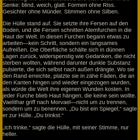
Senke: blind, weich, glatt. Formen ohne Riss.
Gesichter ohne Münder. Stimmen ohne Silben.
Die Hülle stand auf. Sie setzte ihre Fersen auf den
Boden, und die Fersen schnitten Atemfurchen in die
Haut der Welt. In diesen Furchen begann etwas zu
arbeiten—kein Schritt, sondern ein langsames
Aufreißen. Die Oberfläche schälte sich in dünnen
Lagen zurück, widerspenstig wie Gedanken, die nicht
sterben wollten, während darunter dunkle Substanz
pulsierte, die sich selbst nach außen drängte. Wo sie
den Rand erreichte, platzte sie in zähe Fäden, die an
den Kanten hingen und wieder eingezogen wurden,
als würde die Welt ihre eigenen Wunden kosten. In
jeder Furche blieb Haut hängen, die keine sein wollte.
Vaelithar griff nach Morvael—nicht um zu trennen,
sondern um zu benennen. „Du bist ein Spiegel,“ sagte
er zur Hülle. „Du trinkst.“
„Ich trinke,“ sagte die Hülle, mit seiner Stimme, nur
heller.