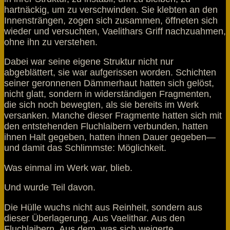
hartnäckig, um zu verschwinden. Sie klebten an den
Innensträngen, zogen sich zusammen, öffneten sich
wieder und versuchten, Vaelithars Griff nachzuahmen,
ohne ihn zu verstehen.
Dabei war seine eigene Struktur nicht nur
abgeblättert, sie war aufgerissen worden. Schichten
seiner geronnenen Dämmerhaut hatten sich gelöst,
nicht glatt, sondern in widerständigen Fragmenten,
die sich noch bewegten, als sie bereits im Werk
versanken. Manche dieser Fragmente hatten sich mit
den entstehenden Fluchlaibern verbunden, hatten
ihnen Halt gegeben, hatten ihnen Dauer gegeben—
und damit das Schlimmste: Möglichkeit.
Was einmal im Werk war, blieb.
Und wurde Teil davon.
Die Hülle wuchs nicht aus Reinheit, sondern aus
dieser Überlagerung. Aus Vaelithar. Aus den
Fluchlaibern. Aus dem, was sich weigerte,