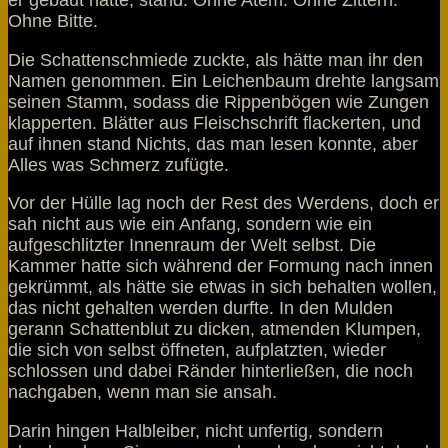
Ohne Bitte.
Die Schattenschmiede zuckte, als hätte man ihr den
Namen genommen. Ein Leichenbaum drehte langsam
seinen Stamm, sodass die Rippenbögen wie Zungen
klapperten. Blätter aus Fleischschrift flackerten, und
auf ihnen stand Nichts, das man lesen konnte, aber
Alles was Schmerz zufügte.
Vor der Hülle lag noch der Rest des Werdens, doch er
sah nicht aus wie ein Anfang, sondern wie ein
aufgeschlitzter Innenraum der Welt selbst. Die
Kammer hatte sich während der Formung nach innen
gekrümmt, als hätte sie etwas in sich behalten wollen,
das nicht gehalten werden durfte. In den Mulden
gerann Schattenblut zu dicken, atmenden Klumpen,
die sich von selbst öffneten, aufplatzten, wieder
schlossen und dabei Ränder hinterließen, die noch
nachgaben, wenn man sie ansah.
Darin hingen Halbleiber, nicht unfertig, sondern