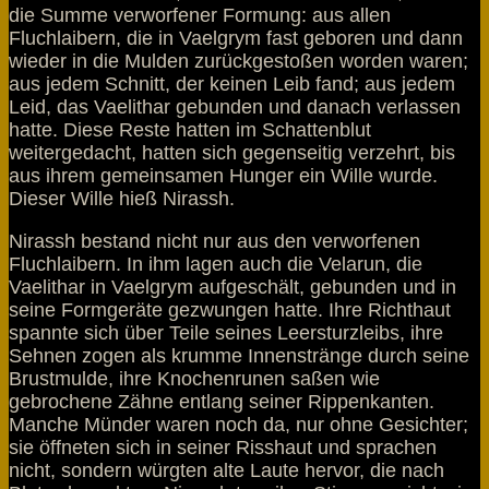
die Summe verworfener Formung: aus allen
Fluchlaibern, die in Vaelgrym fast geboren und dann
wieder in die Mulden zurückgestoßen worden waren;
aus jedem Schnitt, der keinen Leib fand; aus jedem
Leid, das Vaelithar gebunden und danach verlassen
hatte. Diese Reste hatten im Schattenblut
weitergedacht, hatten sich gegenseitig verzehrt, bis
aus ihrem gemeinsamen Hunger ein Wille wurde.
Dieser Wille hieß Nirassh.
Nirassh bestand nicht nur aus den verworfenen
Fluchlaibern. In ihm lagen auch die Velarun, die
Vaelithar in Vaelgrym aufgeschält, gebunden und in
seine Formgeräte gezwungen hatte. Ihre Richthaut
spannte sich über Teile seines Leersturzleibs, ihre
Sehnen zogen als krumme Innenstränge durch seine
Brustmulde, ihre Knochenrunen saßen wie
gebrochene Zähne entlang seiner Rippenkanten.
Manche Münder waren noch da, nur ohne Gesichter;
sie öffneten sich in seiner Risshaut und sprachen
nicht, sondern würgten alte Laute hervor, die nach