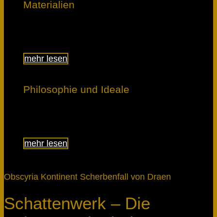
Materialien
Lerne, was den Unterschied macht.
mehr lesen
Philosophie und Ideale
Erfahre, was uns bewegt.
mehr lesen
Obscyria Kontinent Scherbenfall von Draen
Schattenwerk – Die