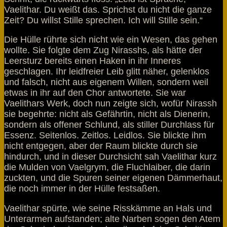
Vaelithar. Du weißt das. Sprichst du nicht die ganze
Zeit? Du willst Stille sprechen. Ich will Stille sein.“
Die Hülle rührte sich nicht wie ein Wesen, das gehen
wollte. Sie folgte dem Zug Nirasshs, als hätte der
Leersturz bereits einen Haken in ihr Inneres
geschlagen. Ihr leidfreier Leib glitt näher, gelenklos
und falsch, nicht aus eigenem Willen, sondern weil
etwas in ihr auf den Chor antwortete. Sie war
Vaelithars Werk, doch nun zeigte sich, wofür Nirassh
sie begehrte: nicht als Gefährtin, nicht als Dienerin,
sondern als offener Schlund, als stiller Durchlass für
Essenz. Seitenlos. Zeitlos. Leidlos. Sie blickte ihm
nicht entgegen, aber der Raum blickte durch sie
hindurch, und in dieser Durchsicht sah Vaelithar kurz
die Mulden von Vaelgrym, die Fluchlaiber, die darin
zuckten, und die Spuren seiner eigenen Dämmerhaut,
die noch immer in der Hülle festsaßen.
Vaelithar spürte, wie seine Risskämme an Hals und
Unterarmen aufstanden; alte Narben sogen den Atem