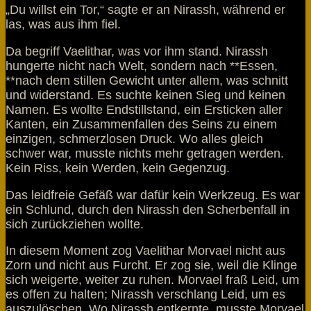
„Du willst ein Tor,“ sagte er an Nirassh, während er
las, was aus ihm fiel.
Da begriff Vaelithar, was vor ihm stand. Nirassh
hungerte nicht nach Welt, sondern nach **Essen,
**nach dem stillen Gewicht unter allem, was schnitt
und widerstand. Es suchte keinen Sieg und keinen
Namen. Es wollte Endstillstand, ein Ersticken aller
Kanten, ein Zusammenfallen des Seins zu einem
einzigen, schmerzlosen Druck. Wo alles gleich
schwer war, musste nichts mehr getragen werden.
Kein Riss, kein Werden, kein Gegenzug.
Das leidfreie Gefäß war dafür kein Werkzeug. Es war
ein Schlund, durch den Nirassh den Scherbenfall in
sich zurückziehen wollte.
In diesem Moment zog Vaelithar Morvael nicht aus
Zorn und nicht aus Furcht. Er zog sie, weil die Klinge
sich weigerte, weiter zu ruhen. Morvael fraß Leid, um
es offen zu halten; Nirassh verschlang Leid, um es
auszulöschen. Wo Nirassh entkernte, musste Morvael