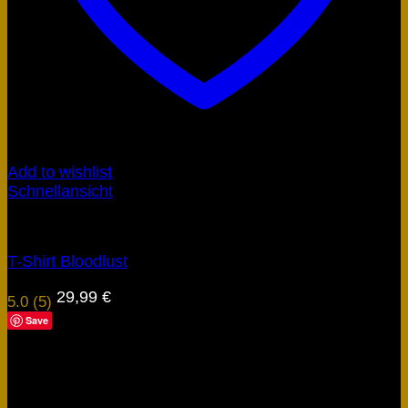
Add to wishlist
Schnellansicht
Bekleidung
T-Shirt Bloodlust
29,99
€
5.0 (5)
Save