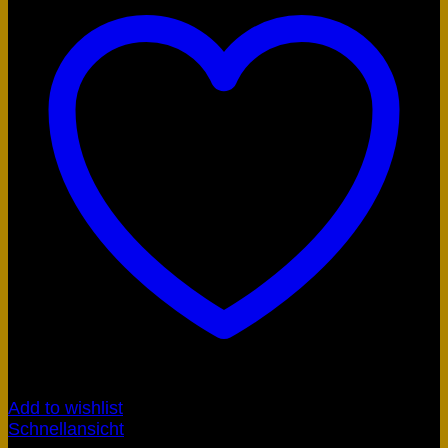
Add to wishlist
Schnellansicht