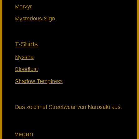
Morvyr
Mysterious-Sign
T-Shirts
Nyssira
Bloodlust
Shadow-Temptress
Das zeichnet Streetwear von Narosaki aus:
vegan