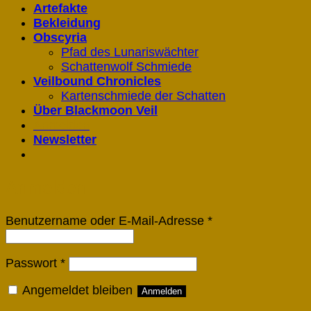
Artefakte
Bekleidung
Obscyria
Pfad des Lunariswächter
Schattenwolf Schmiede
Veilbound Chronicles
Kartenschmiede der Schatten
Über Blackmoon Veil
Anmelden
Newsletter
Anmelden
Erforderlich
Benutzername oder E-Mail-Adresse
*
Erforderlich
Passwort
*
Angemeldet bleiben
Anmelden