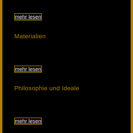
mehr lesen
Materialien
Lerne, was den Unterschied macht.
mehr lesen
Philosophie und Ideale
Erfahre, was uns bewegt.
mehr lesen