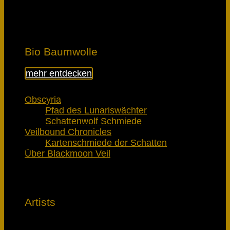
Bio Baumwolle
mehr entdecken
Obscyria
Pfad des Lunariswächter
Schattenwolf Schmiede
Veilbound Chronicles
Kartenschmiede der Schatten
Über Blackmoon Veil
Artists
Lerne die Künstler kennen