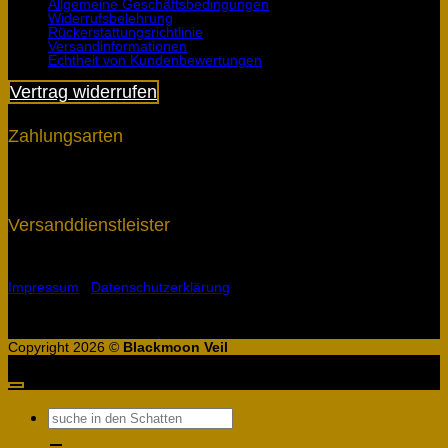
Allgemeine Geschäftsbedingungen
Widerrufsbelehrung
Rückerstattungsrichtlinie
Versandinformationen
Echtheit von Kundenbewertungen
Vertrag widerrufen
Zahlungsarten
Versanddienstleister
Impressum
|
Datenschutzerklärung
|
Copyright 2026 ©
Blackmoon Veil
Suchen
nach: