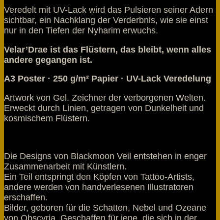
Veredelt mit UV-Lack wird das Pulsieren seiner Adern
sichtbar, ein Nachklang der Verderbnis, wie sie einst
nur in den Tiefen der Nyharim erwuchs.
Velar’Drae ist das Flüstern, das bleibt, wenn alles
andere gegangen ist.
A3 Poster · 250 g/m² Papier · UV-Lack Veredelung
Artwork von Gel. Zeichner der verborgenen Welten.
Erweckt durch Linien, getragen von Dunkelheit und
kosmischem Flüstern.
Die Designs von Blackmoon Veil entstehen in enger
Zusammenarbeit mit Künstlern.
Ein Teil entspringt den Köpfen von Tattoo-Artists,
andere werden von handverlesenen Illustratoren
erschaffen.
Bilder, geboren für die Schatten, Nebel und Ozeane
von Obscyria. Geschaffen für jene, die sich in der