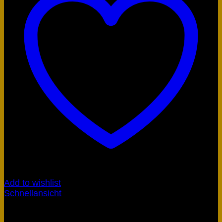
Add to wishlist
Schnellansicht
Artefakte