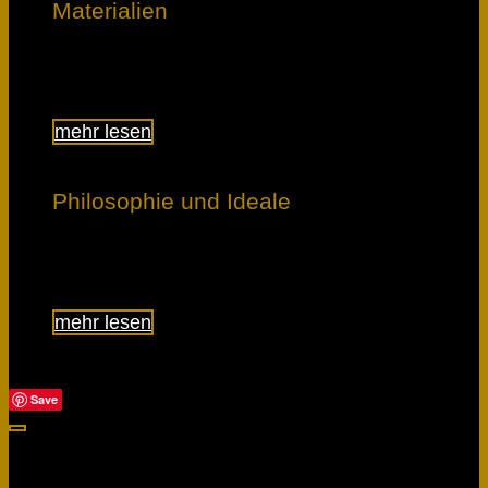
Materialien
Lerne, was den Unterschied macht.
mehr lesen
Philosophie und Ideale
Erfahre, was uns bewegt.
mehr lesen
Save