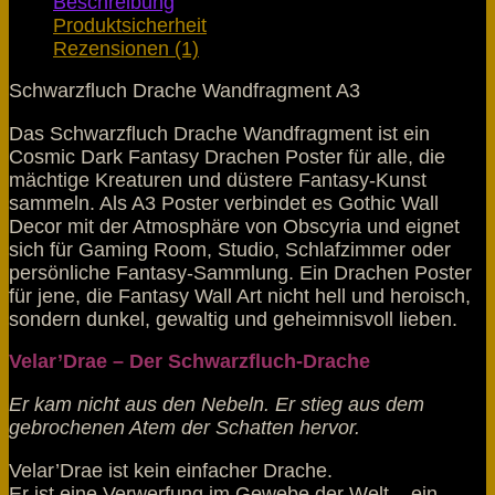
Beschreibung
Produktsicherheit
Rezensionen (1)
Schwarzfluch Drache Wandfragment A3
Das Schwarzfluch Drache Wandfragment ist ein
Cosmic Dark Fantasy Drachen Poster für alle, die
mächtige Kreaturen und düstere Fantasy-Kunst
sammeln. Als A3 Poster verbindet es Gothic Wall
Decor mit der Atmosphäre von Obscyria und eignet
sich für Gaming Room, Studio, Schlafzimmer oder
persönliche Fantasy-Sammlung. Ein Drachen Poster
für jene, die Fantasy Wall Art nicht hell und heroisch,
sondern dunkel, gewaltig und geheimnisvoll lieben.
Velar’Drae – Der Schwarzfluch-Drache
Er kam nicht aus den Nebeln. Er stieg aus dem
gebrochenen Atem der Schatten hervor.
Velar’Drae ist kein einfacher Drache.
Er ist eine Verwerfung im Gewebe der Welt – ein