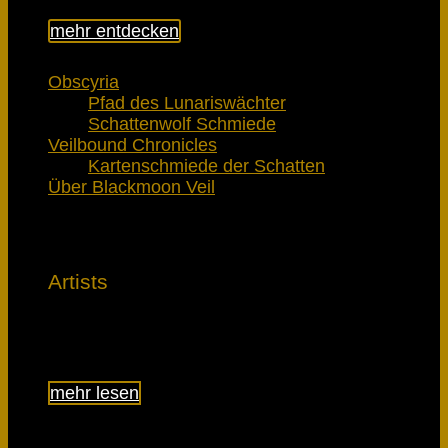
mehr entdecken
Obscyria
Pfad des Lunariswächter
Schattenwolf Schmiede
Veilbound Chronicles
Kartenschmiede der Schatten
Über Blackmoon Veil
Artists
Lerne die Künstler kennen
mehr lesen