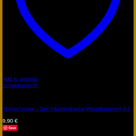
Add to wishlist
Schnellansicht
Obscyria
Thryss’Vorax – Der Fäulnisdrache Wandfragment A3
9,90
€
Save