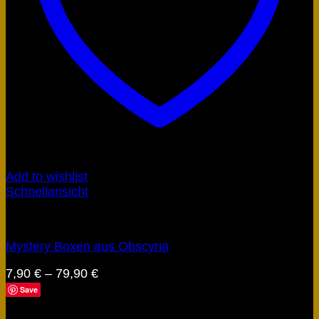
Add to wishlist
Schnellansicht
Artefakt Boxen
Mystery Boxen aus Obscyria
7,90
€
–
79,90
€
Save