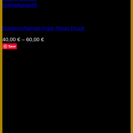
Schnellansicht
Figuren
Düsterschwinge Figur Resin Druck
40,00
€
–
60,00
€
Save