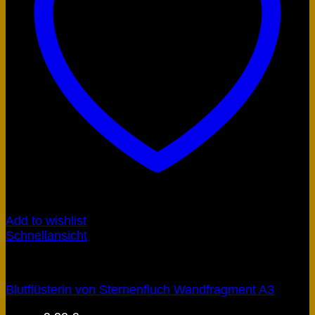
Add to wishlist
Schnellansicht
Obscyria
Blutflüsterin von Sternenfluch Wandfragment A3