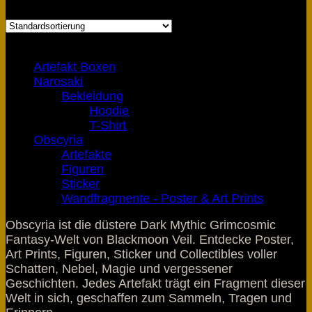
Produkt-Kategorien
Artefakt Boxen
Narosaki
Bekleidung
Hoodie
T-Shirt
Obscyria
Artefakte
Figuren
Sticker
Wandfragmente - Poster & Art Prints
Obscyria ist die düstere
Dark Mythic Grimcosmic
Fantasy
-Welt von Blackmoon Veil. Entdecke Poster,
Art Prints, Figuren, Sticker und Collectibles voller
Schatten, Nebel, Magie und vergessener
Geschichten. Jedes Artefakt trägt ein Fragment dieser
Welt in sich, geschaffen zum Sammeln, Tragen und