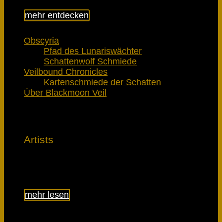
mehr entdecken
Obscyria
Pfad des Lunariswächter
Schattenwolf Schmiede
Veilbound Chronicles
Kartenschmiede der Schatten
Über Blackmoon Veil
Artists
Lerne die Künstler kennen
mehr lesen