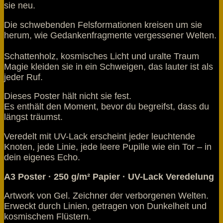
sie neu.
Die schwebenden Felsformationen kreisen um sie
herum, wie Gedankenfragmente vergessener Welten.
Schattenholz, kosmisches Licht und uralte Traum
Magie kleiden sie in ein Schweigen, das lauter ist als
jeder Ruf.
Dieses Poster hält nicht sie fest.
Es enthält den Moment, bevor du begreifst, dass du
längst träumst.
Veredelt mit UV-Lack erscheint jeder leuchtende
Knoten, jede Linie, jede leere Pupille wie ein Tor – in
dein eigenes Echo.
A3 Poster · 250 g/m² Papier · UV-Lack Veredelung
Artwork von Gel. Zeichner der verborgenen Welten.
Erweckt durch Linien, getragen von Dunkelheit und
kosmischem Flüstern.