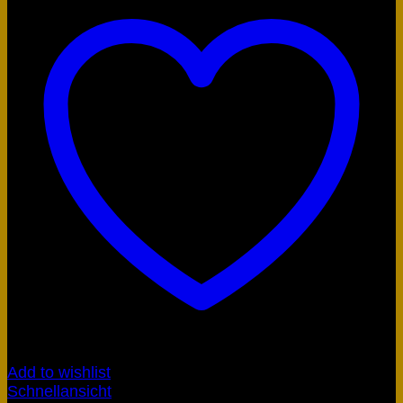
Add to wishlist
Schnellansicht