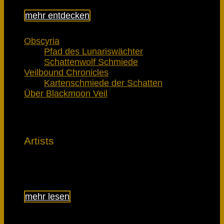
mehr entdecken
Obscyria
Pfad des Lunariswächter
Schattenwolf Schmiede
Veilbound Chronicles
Kartenschmiede der Schatten
Über Blackmoon Veil
Artists
Lerne die Künstler kennen
mehr lesen