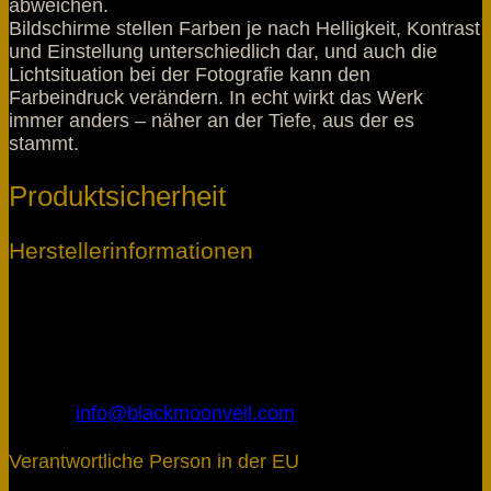
abweichen.
Bildschirme stellen Farben je nach Helligkeit, Kontrast
und Einstellung unterschiedlich dar, und auch die
Lichtsituation bei der Fotografie kann den
Farbeindruck verändern. In echt wirkt das Werk
immer anders – näher an der Tiefe, aus der es
stammt.
Produktsicherheit
Herstellerinformationen
Blackmoon Veil
Inhaber: Marcel Gottschling
Riedackerstraße 11
69509 Mörlenbach
Deutschland
E-Mail:
info@blackmoonveil.com
Verantwortliche Person in der EU