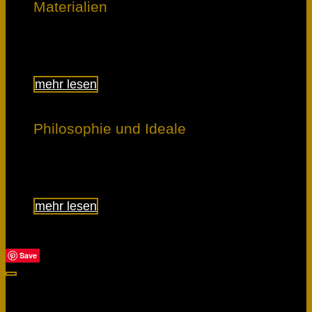
Materialien
Lerne, was den Unterschied macht.
mehr lesen
Philosophie und Ideale
Erfahre, was uns bewegt.
mehr lesen
Save