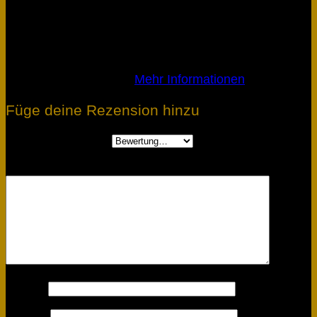
nichts ist verwaschen. Das Posterpapier ist
dicker als gewöhnlich was ich perönlich sehr
mag, und dadurch auch deutlich besser
aufzuhängen.
Verifizierter Kauf.
Mehr Informationen
Füge deine Rezension hinzu
Deine Bewertung
*
Deine Rezension
*
Name
*
E-Mail
*