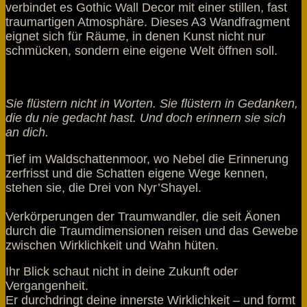
verbindet es Gothic Wall Decor mit einer stillen, fast
traumartigen Atmosphäre. Dieses A3 Wandfragment
eignet sich für Räume, in denen Kunst nicht nur
schmücken, sondern eine eigene Welt öffnen soll.
Sie flüstern nicht in Worten. Sie flüstern in Gedanken,
die du nie gedacht hast. Und doch erinnern sie sich
an dich.
Tief im Waldschattenmoor, wo Nebel die Erinnerung
zerfrisst und die Schatten eigene Wege kennen,
stehen sie, die Drei von Nyr’Shayel.
Verkörperungen der Traumwandler, die seit Äonen
durch die Traumdimensionen reisen und das Gewebe
zwischen Wirklichkeit und Wahn hüten.
Ihr Blick schaut nicht in deine Zukunft oder
Vergangenheit.
Er durchdringt deine innerste Wirklichkeit – und formt