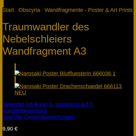
Start
/
Obscyria
/
Wandfragmente - Poster & Art Prints
Traumwandler des
Nebelschleiers
Wandfragment A3
Bewertet mit
5
von 5, basierend auf
1
Kundenbewertung
geprüfte Gesamtbewertungen
9,90
€