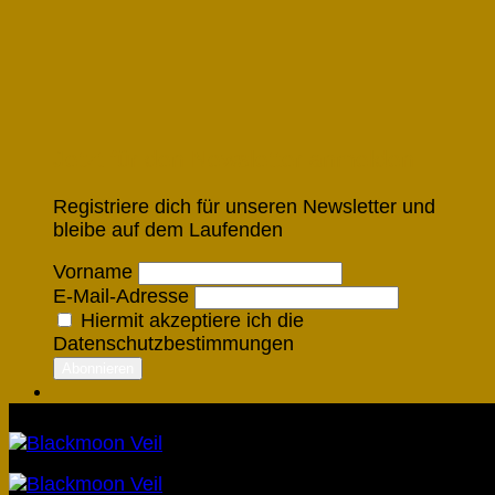
Jetzt für den Newsletter anmelden
Registriere dich für unseren Newsletter und
bleibe auf dem Laufenden
Vorname
E-Mail-Adresse
Hiermit akzeptiere ich die
Datenschutzbestimmungen