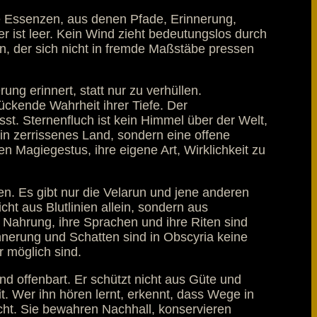
e Essenzen, aus denen Pfade, Erinnerung,
er ist leer. Kein Wind zieht bedeutungslos durch
an, der sich nicht in fremde Maßstäbe pressen
g erinnert, statt nur zu verhüllen.
drückende Wahrheit ihrer Tiefe. Der
sst. Sternenfluch ist kein Himmel über der Welt,
in zerrissenes Land, sondern eine offene
n Magiegestus, ihre eigene Art, Wirklichkeit zu
en. Es gibt nur die Velarun und jene anderen
t aus Blutlinien allein, sondern aus
 Nahrung, ihre Sprachen und ihre Riten sind
innerung und Schatten sind in Obscyria keine
 möglich sind.
und offenbart. Er schützt nicht aus Güte und
it. Wer ihn hören lernt, erkennt, dass Wege in
cht. Sie bewahren Nachhall, konservieren