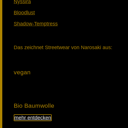
Nyssira
Bloodlust
Shadow-Temptress
Das zeichnet Streetwear von Narosaki aus:
vegan
Bio Baumwolle
mehr entdecken