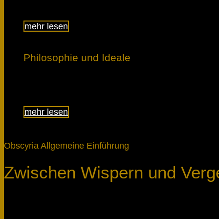
mehr lesen
Philosophie und Ideale
Erfahre, was uns bewegt.
mehr lesen
Obscyria Allgemeine Einführung
Zwischen Wispern und Verg
Schlagwörter:
Obscyria Allgemeine Einführung